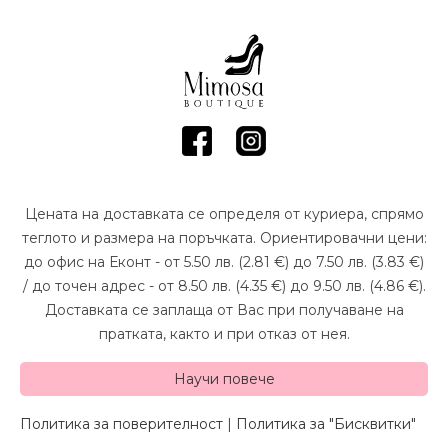
Цената на доставката се определя от куриера, спрямо
теглото и размера на поръчката. Ориентировачни цени:
до офис на Еконт - от 5.50 лв. (2.81 €) до 7.50 лв. (3.83 €)
/ до точен адрес - от 8.50 лв. (4.35 €) до 9.50 лв. (4.86 €).
Доставката се заплаща от Вас при получаване на
пратката, както и при отказ от нея.
Научи повече
Политика за поверителност
|
Политика за "Бисквитки"