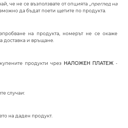
й, че не се възползвате от опцията „
преглед на
ъзможно да бъдат поети щетите по продукта.
изпробване на продукта, номерът не се окаже
за доставка и връщане.
акупените продукти чрез
НАЛОЖЕН ПЛАТЕЖ
-
те случаи:
ето на даден продукт.