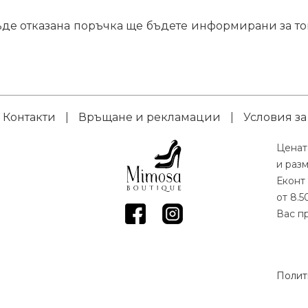
бъде отказана поръчка ще бъдете информирани за то
Контакти
|
Връщане и рекламации
|
Условия за
Ценат
и раз
Еконт 
от 8.5
Вас пр
Полит