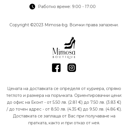
Работно време: 9:00 - 17:00
Copyright ©2023 Mimosa-bg. Всички права запазени.
Цената на доставката се определя от куриера, спрямо
теглото и размера на поръчката. Ориентировачни цени:
до офис на Еконт - от 5.50 лв. (2.81 €) до 7.50 лв. (3.83 €)
/ до точен адрес - от 8.50 лв. (4.35 €) до 9.50 лв. (4.86 €).
Доставката се заплаща от Вас при получаване на
пратката, както и при отказ от нея.