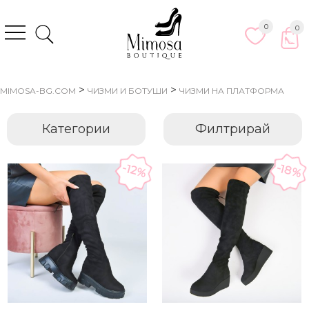
0
0
>
>
MIMOSA-BG.COM
ЧИЗМИ И БОТУШИ
ЧИЗМИ НА ПЛАТФОРМА
Категории
Филтрирай
-18%
-12%