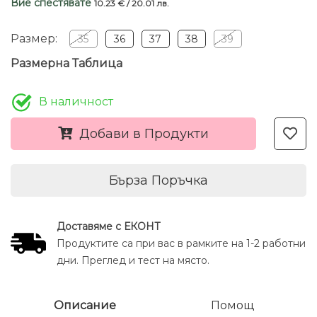
Вие спестявате
10.23 € / 20.01 лв.
Размер:
35
36
37
38
39
Размерна Таблица
В наличност
Добави в Продукти
Бърза Поръчка
Доставяме с ЕКОНТ
Продуктите са при вас в рамките на 1-2 работни
дни. Преглед и тест на място.
Описание
Помощ