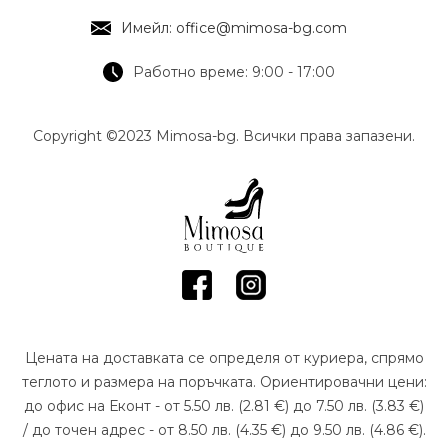
Имейл: office@mimosa-bg.com
Работно време: 9:00 - 17:00
Copyright ©2023 Mimosa-bg. Всички права запазени.
Цената на доставката се определя от куриера, спрямо
теглото и размера на поръчката. Ориентировачни цени:
до офис на Еконт - от 5.50 лв. (2.81 €) до 7.50 лв. (3.83 €)
/ до точен адрес - от 8.50 лв. (4.35 €) до 9.50 лв. (4.86 €).