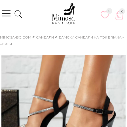
0
0
>
>
MIMOSA-BG.COM
САНДАЛИ
ДАМСКИ САНДАЛИ НА ТОК BRIANA -
ЧЕРНИ