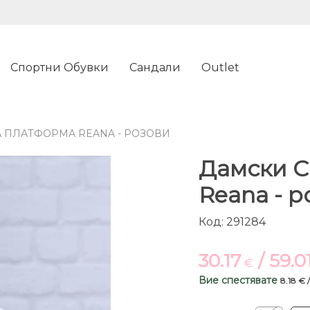
Спортни Обувки
Сандали
Outlet
 ПЛАТФОРМА REANA - РОЗОВИ
Дамски С
Reana - 
Код: 291284
30.17
/ 59.0
€
Вие спестявате
8.18 € 