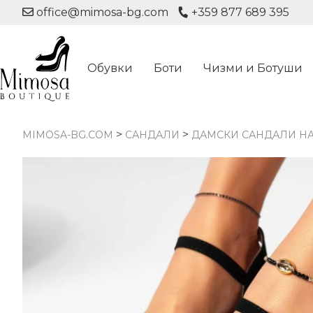
office@mimosa-bg.com
+359 877 689 395
Обувки
Боти
Чизми и Ботуши
>
>
MIMOSA-BG.COM
САНДАЛИ
ДАМСКИ САНДАЛИ НА