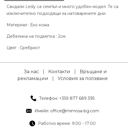
Сандали Lesly са семпъл и много удобен модел. Те са
изключително подходящи за натоварените дни.
Материал : Еко кожа
Дебелина на подметка : 2см.
Цвят : Сребрист
За нас
|
Контакти
|
Връщане и
рекламации
|
Условия за ползване
Телефон: +359 877 689 395
Имейл: office@mimosa-bg.com
Работно време: 9:00 - 17:00