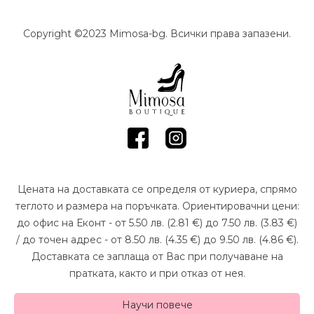
Copyright ©2023 Mimosa-bg. Всички права запазени.
Цената на доставката се определя от куриера, спрямо
теглото и размера на поръчката. Ориентировачни цени:
до офис на Еконт - от 5.50 лв. (2.81 €) до 7.50 лв. (3.83 €)
/ до точен адрес - от 8.50 лв. (4.35 €) до 9.50 лв. (4.86 €).
Доставката се заплаща от Вас при получаване на
пратката, както и при отказ от нея.
Научи повече