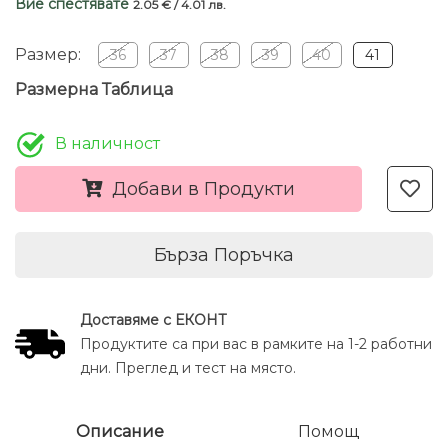
Вие спестявате
2.05 € / 4.01 лв.
Размер:
36
37
38
39
40
41
Размерна Таблица
В наличност
Добави в Продукти
Бърза Поръчка
Доставяме с ЕКОНТ
Продуктите са при вас в рамките на 1-2 работни
дни. Преглед и тест на място.
Описание
Помощ