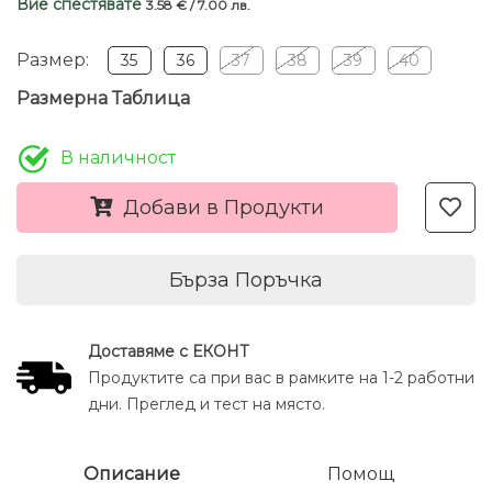
Вие спестявате
3.58 € / 7.00 лв.
Размер:
35
36
37
38
39
40
Размерна Таблица
В наличност
Добави в Продукти
Бърза Поръчка
Доставяме с ЕКОНТ
Продуктите са при вас в рамките на 1-2 работни
дни. Преглед и тест на място.
Описание
Помощ