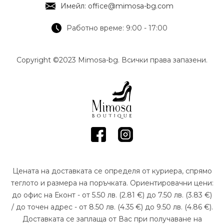
Имейл: office@mimosa-bg.com
Работно време: 9:00 - 17:00
Copyright ©2023 Mimosa-bg. Всички права запазени.
Цената на доставката се определя от куриера, спрямо
теглото и размера на поръчката. Ориентировачни цени:
до офис на Еконт - от 5.50 лв. (2.81 €) до 7.50 лв. (3.83 €)
/ до точен адрес - от 8.50 лв. (4.35 €) до 9.50 лв. (4.86 €).
Доставката се заплаща от Вас при получаване на