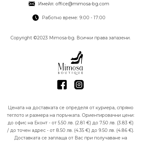
Имейл: office@mimosa-bg.com
Работно време: 9:00 - 17:00
Copyright ©2023 Mimosa-bg. Всички права запазени.
Цената на доставката се определя от куриера, спрямо
теглото и размера на поръчката. Ориентировачни цени:
до офис на Еконт - от 5.50 лв. (2.81 €) до 7.50 лв. (3.83 €)
/ до точен адрес - от 8.50 лв. (4.35 €) до 9.50 лв. (4.86 €).
Доставката се заплаща от Вас при получаване на