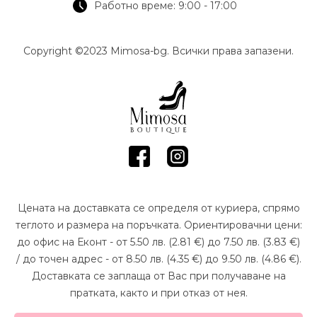
Работно време: 9:00 - 17:00
Copyright ©2023 Mimosa-bg. Всички права запазени.
Цената на доставката се определя от куриера, спрямо
теглото и размера на поръчката. Ориентировачни цени:
до офис на Еконт - от 5.50 лв. (2.81 €) до 7.50 лв. (3.83 €)
/ до точен адрес - от 8.50 лв. (4.35 €) до 9.50 лв. (4.86 €).
Доставката се заплаща от Вас при получаване на
пратката, както и при отказ от нея.