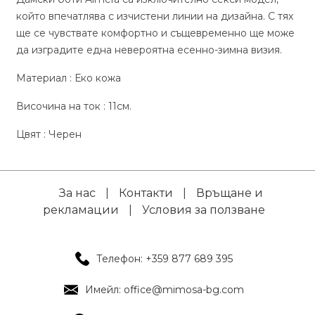
който впечатлява с изчистени линии на дизайна. С тях
ще се чувствате комфортно и същевременно ще може
да изградите една невероятна есенно-зимна визия.
Материал : Еко кожа
Височина на ток : 11см.
Цвят : Черен
За нас
|
Контакти
|
Връщане и
рекламации
|
Условия за ползване
Телефон: +359 877 689 395
Имейл: office@mimosa-bg.com