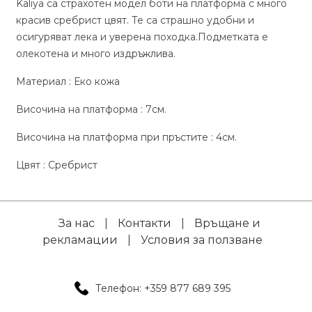
Kaliya са страхотен модел боти на платформа с много
красив сребрист цвят. Те са страшно удобни и
осигуряват лека и уверена походка.Подметката е
олекотена и много издръжлива.
Материал : Еко кожа
Височина на платформа : 7см.
Височина на платформа при пръстите : 4см.
Цвят : Сребрист
За нас
|
Контакти
|
Връщане и
рекламации
|
Условия за ползване
Телефон: +359 877 689 395