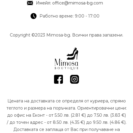
Имейл: office@mimosa-bg.com
Работно време: 9:00 - 17:00
Copyright ©2023 Mimosa-bg. Всички права запазени.
Цената на доставката се определя от куриера, спрямо
теглото и размера на поръчката. Ориентировачни цени:
до офис на Еконт - от 5.50 лв. (2.81 €) до 7.50 лв. (3.83 €)
/ до точен адрес - от 8.50 лв. (4.35 €) до 9.50 лв. (4.86 €).
Доставката се заплаща от Вас при получаване на