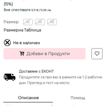
(15%)
Вие спестявате
5.11 € / 9.99 лв.
Размер:
35
36
38
Размерна Таблица
Не е наличен
Добави в Продукти
Доставяме с ЕКОНТ
Продуктите са при вас в рамките на 1-2 работни
дни. Преглед и тест на място.
Описание
Помощ